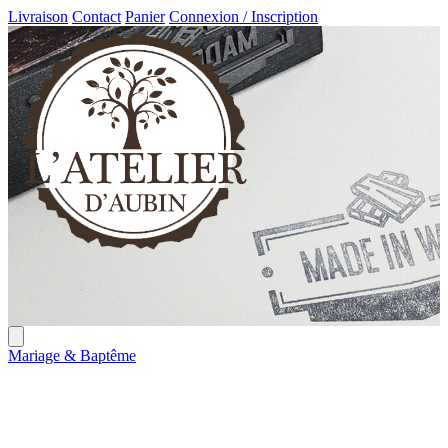
Livraison
Contact
Panier
Connexion / Inscription
Mariage & Baptême