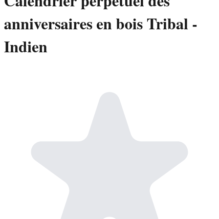
Calendrier perpétuel des
anniversaires en bois Tribal -
Indien