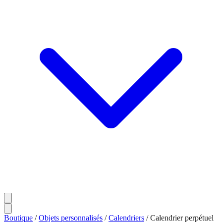
Boutique
/
Objets personnalisés
/
Calendriers
/
Calendrier perpétuel