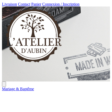
Livraison
Contact
Panier
Connexion / Inscription
Mariage & Baptême