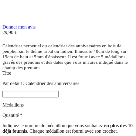
Donner mon avis
29,90 €
Calendrier perpétuel ou calendrier des anniversaires en bois de
peuplier sur le thème tribal ou indien. Il mesure 40cm de long sur
15cm de haut et 5mm d'épaisseur. Il est fourni avec 5 médaillons
gravés des prénoms et des dates que vous m'aurez indiqué dans le
champ des prénoms.
Titre
Par défaut : Calendrier des anniversaires
Médaillons
Quantité
*
Indiquez le nombre de médaillon que vous souhaitez
en plus des 10
déjà fournis
. Chaque médaillon est fourni avec son crochet.