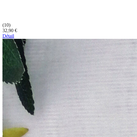
(10)
32,90 €
Détail