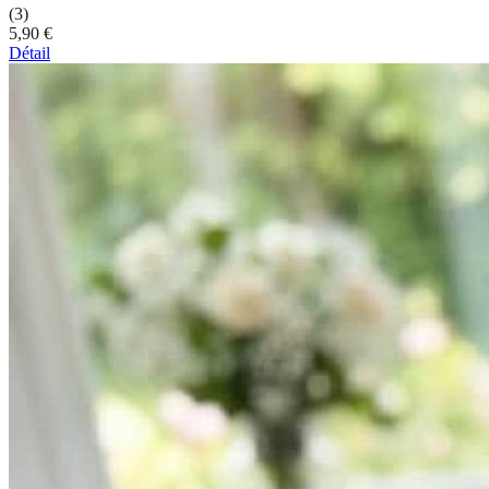
(3)
5,90 €
Détail