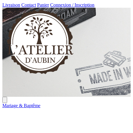
Livraison
Contact
Panier
Connexion / Inscription
Mariage & Baptême