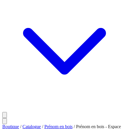
Boutique
/
Catalogue
/
Prénom en bois
/
Prénom en bois - Espace