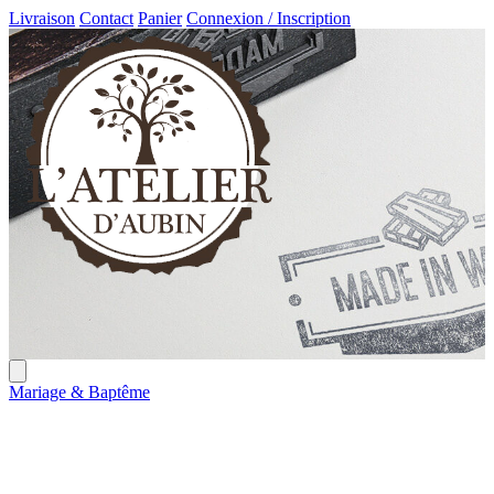
Livraison
Contact
Panier
Connexion / Inscription
Mariage & Baptême